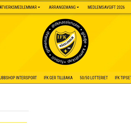
ÄTVERKSMEDLEMMAR
ARRANGEMANG
MEDLEMSAVGIFT 2026
UBBSHOP INTERSPORT
IFK GER TILLBAKA
50/50 LOTTERIET
IFK TIPSE