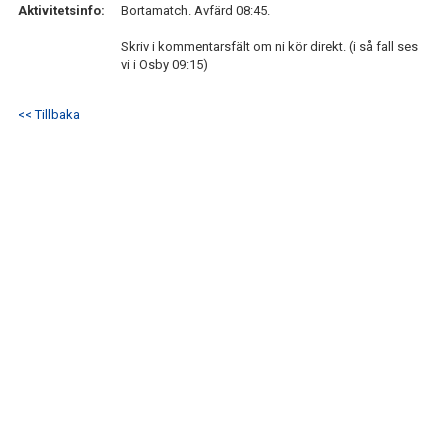
Aktivitetsinfo:
Bortamatch. Avfärd 08:45.
Skriv i kommentarsfält om ni kör direkt. (i så fall ses
vi i Osby 09:15)
<< Tillbaka