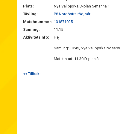
Plats:
Nya Vallbjörka D-plan 5-manna 1
Tävling:
P8 Nordöstra röd, vår
Matchnummer:
131871025
Samling:
11:15
Aktivitetsinfo:
Hej,
Samling: 10:45, Nya Vallbjörka Nosaby
Matchstart: 11:30 D-plan 3
<< Tillbaka