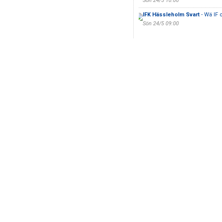
Sön 24/5 10:00
IFK Hässleholm Svart
- Wä IF 
Sön 24/5 09:00