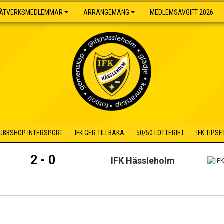
ÄTVERKSMEDLEMMAR
ARRANGEMANG
MEDLEMSAVGIFT 2026
UBBSHOP INTERSPORT
IFK GER TILLBAKA
50/50 LOTTERIET
IFK TIPSE
2 - 0
IFK Hässleholm