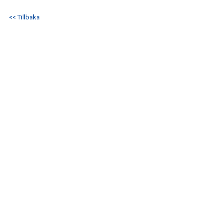
IFK GER TILLBAKA
<< Tillbaka
50/50 LOTTERIET
IFK TIPSET 2026
VM-TIPSET 2026