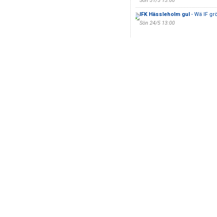
Sön 31/5 13:00
IFK Hässleholm gul
- Wä IF gr
Sön 24/5 13:00