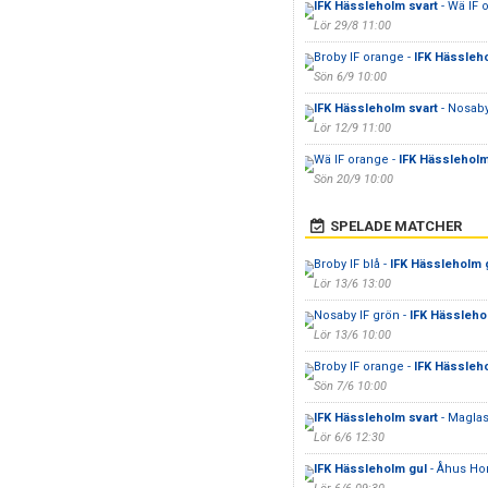
IFK Hässleholm svart
- Wä IF 
Lör 29/8 11:00
Broby IF orange -
IFK Hässleh
Sön 6/9 10:00
IFK Hässleholm svart
- Nosaby
Lör 12/9 11:00
Wä IF orange -
IFK Hässleholm
Sön 20/9 10:00
SPELADE MATCHER
Broby IF blå -
IFK Hässleholm 
Lör 13/6 13:00
Nosaby IF grön -
IFK Hässleho
Lör 13/6 10:00
Broby IF orange -
IFK Hässleh
Sön 7/6 10:00
IFK Hässleholm svart
- Maglas
Lör 6/6 12:30
IFK Hässleholm gul
- Åhus Ho