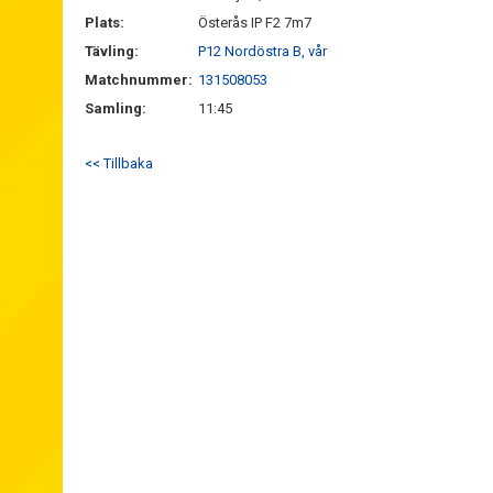
Plats:
Österås IP F2 7m7
Tävling:
P12 Nordöstra B, vår
Matchnummer:
131508053
Samling:
11:45
<< Tillbaka