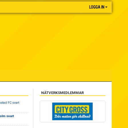
LOGGA IN
NÄTVERKSMEDLEMMAR
nstad FC svart
olm svart