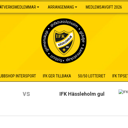
ÄTVERKSMEDLEMMAR
ARRANGEMANG
MEDLEMSAVGIFT 2026
UBBSHOP INTERSPORT
IFK GER TILLBAKA
50/50 LOTTERIET
IFK TIPSE
vs
IFK Hässleholm gul