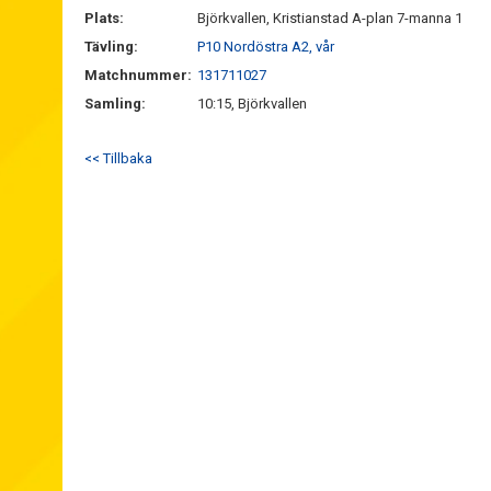
Plats:
Björkvallen, Kristianstad A-plan 7-manna 1
Tävling:
P10 Nordöstra A2, vår
Matchnummer:
131711027
Samling:
10:15, Björkvallen
<< Tillbaka