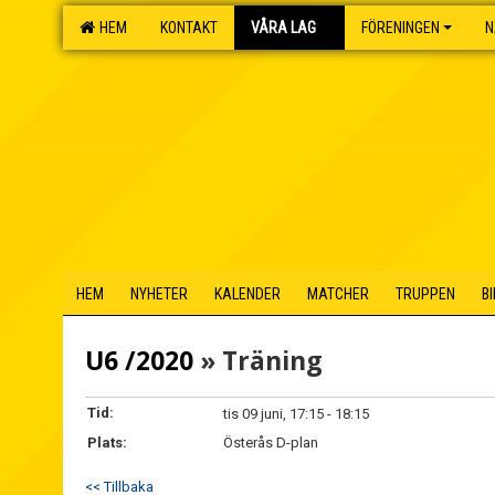
HEM
KONTAKT
VÅRA LAG
FÖRENINGEN
N
HEM
NYHETER
KALENDER
MATCHER
TRUPPEN
B
U6 /2020
» Träning
Tid:
tis 09 juni, 17:15 - 18:15
Plats:
Österås D-plan
<< Tillbaka