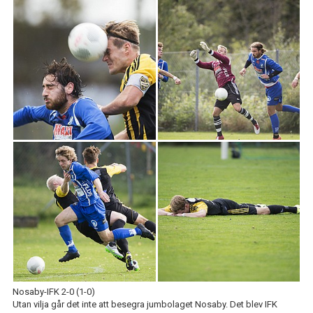
IFK GER TILLBAKA
50/50 LOTTERIET
IFK TIPSET 2026
VM-TIPSET 2026
Nosaby-IFK 2-0 (1-0)
Utan vilja går det inte att besegra jumbolaget Nosaby. Det blev IFK