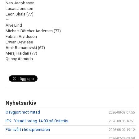
Neo Jacobsson
Lucas Jonsson
Leon Shala (77)
—
Alve Lind
Michael Bötcher Andersen (77)
Fabian Arvidsson
Erwan Devriese
Amir Ramanovski (67)
Meraj Haidari (77)
Qusay Ahmadh
Nyhetsarkiv
Oavgjort mot Ystad
2026-08-09 07:55
IFK - Ystad lördag 14.00 på Österås
2026-08-06 16:51
För svårt i höstpremiären
2026-08-02 19:12
2026-07-28 09:58