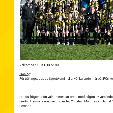
Välkomna till IFK U13 /2013
Träning
:
För träningstider, se SportAdmin eller vår kalender här på IFKs w
Har du frågor är du välkommen att prata med någon av våra leda
Fredric Hermansson, Per Engander, Christian Martinsson, Jamal
Persson.