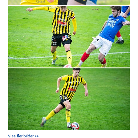
Visa fler bilder >>