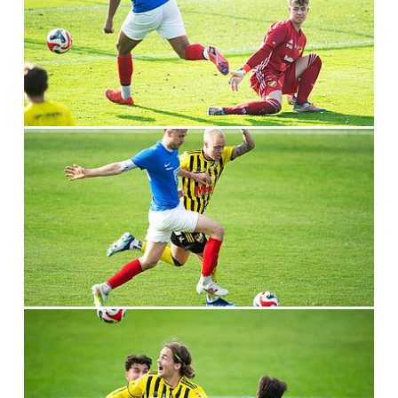
IFK GER TILLBAKA
50/50 LOTTERIET
IFK TIPSET 2026
VM-TIPSET 2026