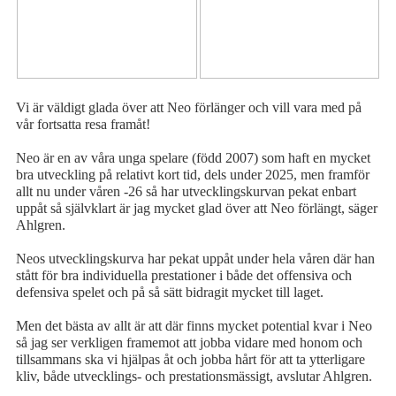
Vi är väldigt glada över att Neo förlänger och vill vara med på
vår fortsatta resa framåt!
Neo är en av våra unga spelare (född 2007) som haft en mycket
bra utveckling på relativt kort tid, dels under 2025, men framför
allt nu under våren -26 så har utvecklingskurvan pekat enbart
uppåt så självklart är jag mycket glad över att Neo förlängt, säger
Ahlgren.
Neos utvecklingskurva har pekat uppåt under hela våren där han
stått för bra individuella prestationer i både det offensiva och
defensiva spelet och på så sätt bidragit mycket till laget.
Men det bästa av allt är att där finns mycket potential kvar i Neo
så jag ser verkligen framemot att jobba vidare med honom och
tillsammans ska vi hjälpas åt och jobba hårt för att ta ytterligare
kliv, både utvecklings- och prestationsmässigt, avslutar Ahlgren.