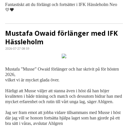
Fantastiskt att du förlängt och fortsätter i IFK Hässleholm Neo
💛🖤
Mustafa Owaid förlänger med IFK
Hässleholm
2026-07-27 08:59
Mustafa ”Musse” Owaid förlänger och har skrivit på för hösten
2026,
vilket vi är mycket glada över.
Härligt att Musse väljer att stanna även i höst då han höjer
kvaliteten i både träning och match och dessutom bidrar han med
mycket erfarenhet och rutin till vårt unga lag, säger Ahlgren.
Jag ser fram emot att jobba vidare tillsammans med Musse i höst
där jag vill se honom fortsätta hjälpa laget som han gjorde på ett
bra sätt i våras, avslutar Ahlgren