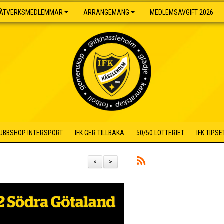
ÄTVERKSMEDLEMMAR
ARRANGEMANG
MEDLEMSAVGIFT 2026
UBBSHOP INTERSPORT
IFK GER TILLBAKA
50/50 LOTTERIET
IFK TIPSE
<
>