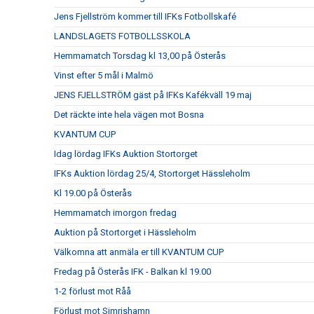
Jens Fjellström kommer till IFKs Fotbollskafé
LANDSLAGETS FOTBOLLSSKOLA
Hemmamatch Torsdag kl 13,00 på Österås
Vinst efter 5 mål i Malmö
JENS FJELLSTRÖM gäst på IFKs Kafékväll 19 maj
Det räckte inte hela vägen mot Bosna
KVANTUM CUP
Idag lördag IFKs Auktion Stortorget
IFKs Auktion lördag 25/4, Stortorget Hässleholm
Kl 19.00 på Österås
Hemmamatch imorgon fredag
Auktion på Stortorget i Hässleholm
Välkomna att anmäla er till KVANTUM CUP
Fredag på Österås IFK - Balkan kl 19.00
1-2 förlust mot Råå
Förlust mot Simrishamn