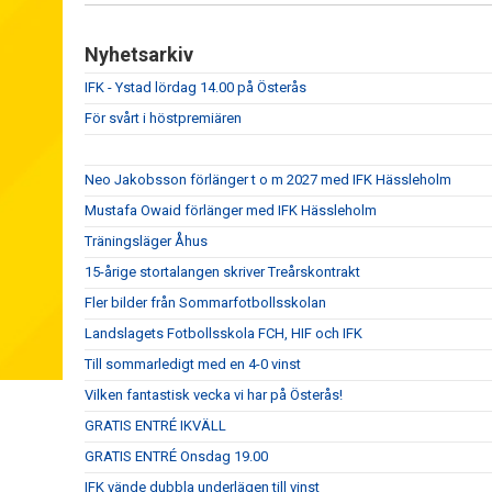
Nyhetsarkiv
IFK - Ystad lördag 14.00 på Österås
För svårt i höstpremiären
Neo Jakobsson förlänger t o m 2027 med IFK Hässleholm
Mustafa Owaid förlänger med IFK Hässleholm
Träningsläger Åhus
15-årige stortalangen skriver Treårskontrakt
Fler bilder från Sommarfotbollsskolan
Landslagets Fotbollsskola FCH, HIF och IFK
Till sommarledigt med en 4-0 vinst
Vilken fantastisk vecka vi har på Österås!
GRATIS ENTRÉ IKVÄLL
GRATIS ENTRÉ Onsdag 19.00
IFK vände dubbla underlägen till vinst