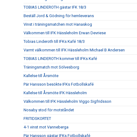
TOBIAS LINDEROTH gästar IFK 18/3
Beställ Jord & Gödning för hemleverans
Vinst i träningsmatchen mot Hanaskog
Välkommen till IFK Hässleholm Erwan Devriese
Tobias Linderoth till IFKs Kafé 18/3
Varmt välkommen till IFK Hässleholm Michael B Andersen
TOBIAS LINDEROTH kommer till IFKs Kafé
Träningsmatch mot Sölvesborg
Kallelse till Årsmöte
Pär Hansson besökte IFKs Fotbollskafé
Kallelse till Årsmöte IFK Hässleholm
Välkommen till IFK Hässleholm Viggo Sigfridsson
Nosaby stod för motståndet
FRITIDSKORTET
4-1 vinst mot Vanneberga
Pär Hansson gästar IFKs Fotbollskafé