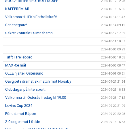
SUCCÉ för IFKs FOTBOLLSCAFÈ
2024-10-17 12:28
KAFÉPREMIÄR
2024-10-15 15:35
Välkomna till IFKs Fotbollskafé
2024-10-14 11:47
Seriesegrare!
2024-10-14 09:11
Säkrat kontrakt i Simrishamn
2024-10-12 17:52
2024-10-11 10:57
2024-10-06 09:29
Tufft i Trelleborg
2024-10-05 18:05
MAX 4:e mål
2024-10-05 08:47
OLLE hjälte i Östersund
2024-10-01 08:21
Oavgjort i dramatisk match mot Nosaby
2024-09-27 21:54
Clubdagar på Intersport!
2024-09-25 18:33
Välkomna till Österås fredag kl 19,00
2024-09-23 17:12
Levins Cup 2024
2024-09-22 21:09
Förlust mot Räppe
2024-09-20 22:28
2-0 seger mot Lödde
2024-09-14 16:33