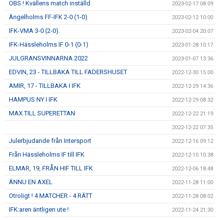
OBS ! Kvällens match inställd
2023-02-17 08:09
Ängelholms FF-IFK 2-0 (1-0)
2023-02-12 10:00
IFK-VMA 3-0 (2-0).
2023-02-04 20:07
IFK-Hässleholms IF 0-1 (0-1)
2023-01-28 10:17
JULGRANSVINNARNA 2022
2023-01-07 13:36
EDVIN, 23 - TILLBAKA TILL FADERSHUSET
2022-12-30 15:00
AMIR, 17 - TILLBAKA I IFK
2022-12-29 14:36
HAMPUS NY I IFK
2022-12-29 08:32
MAX TILL SUPERETTAN
2022-12-22 21:19
2022-12-22 07:35
Julerbjudande från Intersport
2022-12-16 09:12
Från Hässleholms IF till IFK
2022-12-10 10:38
ELMAR, 19, FRÅN HIF TILL IFK
2022-12-06 18:48
ÄNNU EN AXEL
2022-11-28 11:00
Otroligt ! 4 MATCHER - 4 RÄTT
2022-11-28 08:02
IFK:aren äntligen ute !
2022-11-24 21:30