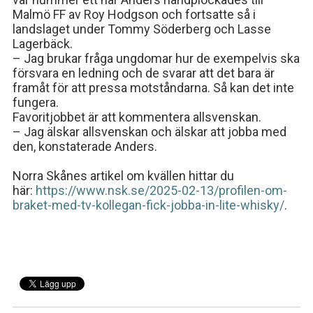
Malmö FF av Roy Hodgson
och fortsatte så i
landslaget under Tommy Söderberg och Lasse
Lagerbäck.
– Jag brukar fråga ungdomar hur de exempelvis ska
försvara en ledning och de svarar att det bara är
framåt för att pressa motståndarna. Så kan det inte
fungera.
Favoritjobbet är att kommentera allsvenskan.
– Jag älskar allsvenskan och älskar att jobba med
den, konstaterade Anders.
Norra Skånes artikel om
kvällen hittar du
här:
https://www.nsk.se/2025-02-13/profilen-om-
braket-med-tv-kollegan-fick-jobba-in-lite-whisky/
.