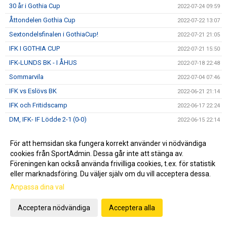
30 år i Gothia Cup
2022-07-24 09:59
Åttondelen Gothia Cup
2022-07-22 13:07
Sextondelsfinalen i GothiaCup!
2022-07-21 21:05
IFK I GOTHIA CUP
2022-07-21 15:50
IFK-LUNDS BK - I ÅHUS
2022-07-18 22:48
Sommarvila
2022-07-04 07:46
IFK vs Eslövs BK
2022-06-21 21:14
IFK och Fritidscamp
2022-06-17 22:24
DM, IFK- IF Lödde 2-1 (0-0)
2022-06-15 22:14
Sommarfotbollsskola
2022-06-07 08:21
För att hemsidan ska fungera korrekt använder vi nödvändiga
IFK vs Ariana FC
2022-06-01 22:07
cookies från SportAdmin. Dessa går inte att stänga av.
IFK vs FBK Balkan
2022-05-23 14:22
Föreningen kan också använda frivilliga cookies, t.ex. för statistik
eller marknadsföring. Du väljer själv om du vill acceptera dessa.
Föreläsning om machokultur
2022-05-21 12:30
Anpassa dina val
5 GULSVARTA MÅL I GRÖN TRÖJA
2022-05-17 15:01
IFK vs Nosaby IF
2022-05-10 20:47
Acceptera nödvändiga
Acceptera alla
Månadsbrev Maj
2022-05-05 21:13