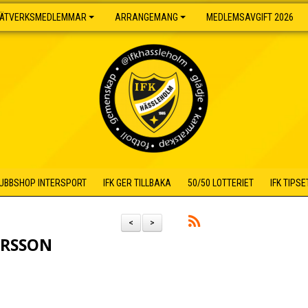
ÄTVERKSMEDLEMMAR
ARRANGEMANG
MEDLEMSAVGIFT 2026
UBBSHOP INTERSPORT
IFK GER TILLBAKA
50/50 LOTTERIET
IFK TIPSE
<
>
ERSSON