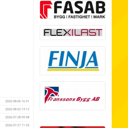
2026-08-06 16:51
2026-08-02 19:12
2026-07-28 09:58
2026-07-27 11:53