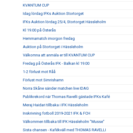
KVANTUM CUP
Idag lördag IFKs Auktion Stortorget
IFKs Auktion lördag 25/4, Stortorget Hässleholm
Kl 19.00 på Österås
Hemmamatch imorgon fredag
Auktion på Stortorget i Hässleholm
Välkomna att anmäla er till KVANTUM CUP
Fredag på Österås IFK - Balkan kl 19.00
1-2 förlust mot Råå
Förlust mot Simrishamn
Norra Skåne sänder matchen live IDAG
Publikrekord när Thomas Ravelli gästade IFKs Kafé
Meraj Haidari tillbaka i IFK Hässleholm
Inskrivning fotboll 2019-2021 IFK & FCH
Välkommen tillbaka till IFK Hässleholm ”Musse”
Sista chansen - Kafékväll med THOMAS RAVELLI