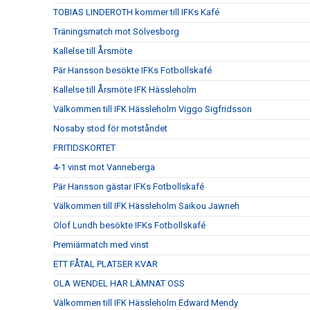
TOBIAS LINDEROTH kommer till IFKs Kafé
Träningsmatch mot Sölvesborg
Kallelse till Årsmöte
Pär Hansson besökte IFKs Fotbollskafé
Kallelse till Årsmöte IFK Hässleholm
Välkommen till IFK Hässleholm Viggo Sigfridsson
Nosaby stod för motståndet
FRITIDSKORTET
4-1 vinst mot Vanneberga
Pär Hansson gästar IFKs Fotbollskafé
Välkommen till IFK Hässleholm Saikou Jawneh
Olof Lundh besökte IFKs Fotbollskafé
Premiärmatch med vinst
ETT FÅTAL PLATSER KVAR
OLA WENDEL HAR LÄMNAT OSS
Välkommen till IFK Hässleholm Edward Mendy