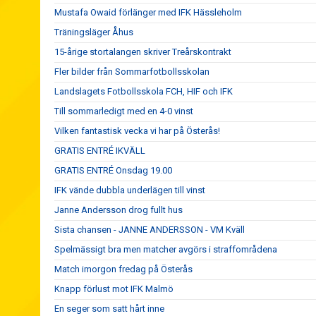
Mustafa Owaid förlänger med IFK Hässleholm
Träningsläger Åhus
15-årige stortalangen skriver Treårskontrakt
Fler bilder från Sommarfotbollsskolan
Landslagets Fotbollsskola FCH, HIF och IFK
Till sommarledigt med en 4-0 vinst
Vilken fantastisk vecka vi har på Österås!
GRATIS ENTRÉ IKVÄLL
GRATIS ENTRÉ Onsdag 19.00
IFK vände dubbla underlägen till vinst
Janne Andersson drog fullt hus
Sista chansen - JANNE ANDERSSON - VM Kväll
Spelmässigt bra men matcher avgörs i straffområdena
Match imorgon fredag på Österås
Knapp förlust mot IFK Malmö
En seger som satt hårt inne