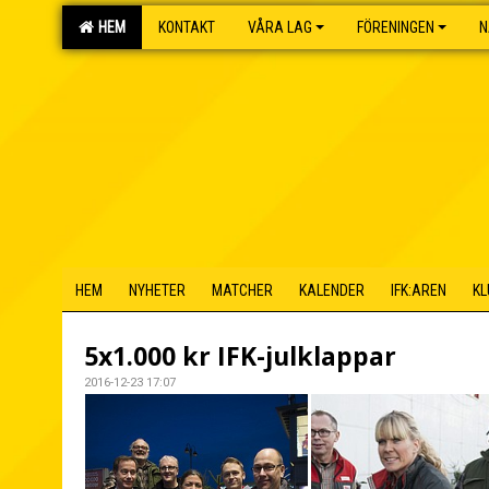
HEM
KONTAKT
VÅRA LAG
FÖRENINGEN
N
HEM
NYHETER
MATCHER
KALENDER
IFK:AREN
KL
5x1.000 kr IFK-julklappar
2016-12-23 17:07