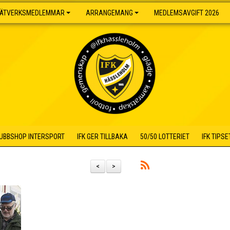
ÄTVERKSMEDLEMMAR
ARRANGEMANG
MEDLEMSAVGIFT 2026
UBBSHOP INTERSPORT
IFK GER TILLBAKA
50/50 LOTTERIET
IFK TIPSE
<
>