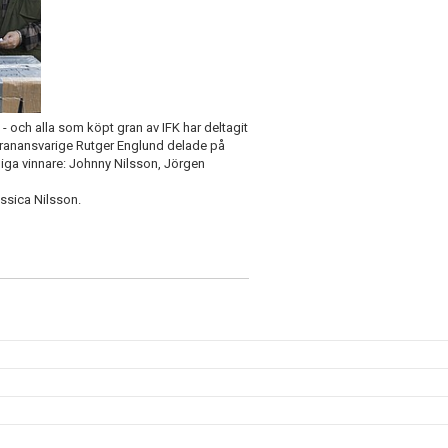
 och alla som köpt gran av IFK har deltagit
:s granansvarige Rutger Englund delade på
kliga vinnare: Johnny Nilsson, Jörgen
ssica Nilsson.