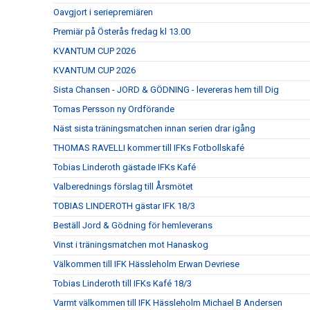
Oavgjort i seriepremiären
Premiär på Österås fredag kl 13.00
KVANTUM CUP 2026
KVANTUM CUP 2026
Sista Chansen - JORD & GÖDNING - levereras hem till Dig
Tomas Persson ny Ordförande
Näst sista träningsmatchen innan serien drar igång
THOMAS RAVELLI kommer till IFKs Fotbollskafé
Tobias Linderoth gästade IFKs Kafé
Valberednings förslag till Årsmötet
TOBIAS LINDEROTH gästar IFK 18/3
Beställ Jord & Gödning för hemleverans
Vinst i träningsmatchen mot Hanaskog
Välkommen till IFK Hässleholm Erwan Devriese
Tobias Linderoth till IFKs Kafé 18/3
Varmt välkommen till IFK Hässleholm Michael B Andersen