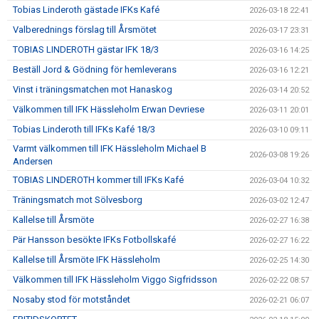
Tobias Linderoth gästade IFKs Kafé
2026-03-18 22:41
Valberednings förslag till Årsmötet
2026-03-17 23:31
TOBIAS LINDEROTH gästar IFK 18/3
2026-03-16 14:25
Beställ Jord & Gödning för hemleverans
2026-03-16 12:21
Vinst i träningsmatchen mot Hanaskog
2026-03-14 20:52
Välkommen till IFK Hässleholm Erwan Devriese
2026-03-11 20:01
Tobias Linderoth till IFKs Kafé 18/3
2026-03-10 09:11
Varmt välkommen till IFK Hässleholm Michael B
2026-03-08 19:26
Andersen
TOBIAS LINDEROTH kommer till IFKs Kafé
2026-03-04 10:32
Träningsmatch mot Sölvesborg
2026-03-02 12:47
Kallelse till Årsmöte
2026-02-27 16:38
Pär Hansson besökte IFKs Fotbollskafé
2026-02-27 16:22
Kallelse till Årsmöte IFK Hässleholm
2026-02-25 14:30
Välkommen till IFK Hässleholm Viggo Sigfridsson
2026-02-22 08:57
Nosaby stod för motståndet
2026-02-21 06:07