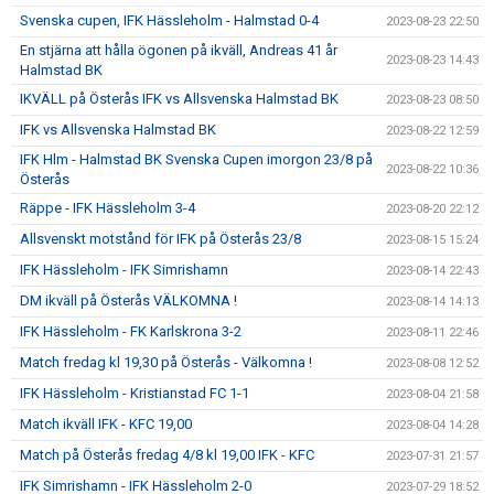
Svenska cupen, IFK Hässleholm - Halmstad 0-4
2023-08-23 22:50
En stjärna att hålla ögonen på ikväll, Andreas 41 år
2023-08-23 14:43
Halmstad BK
IKVÄLL på Österås IFK vs Allsvenska Halmstad BK
2023-08-23 08:50
IFK vs Allsvenska Halmstad BK
2023-08-22 12:59
IFK Hlm - Halmstad BK Svenska Cupen imorgon 23/8 på
2023-08-22 10:36
Österås
Räppe - IFK Hässleholm 3-4
2023-08-20 22:12
Allsvenskt motstånd för IFK på Österås 23/8
2023-08-15 15:24
IFK Hässleholm - IFK Simrishamn
2023-08-14 22:43
DM ikväll på Österås VÄLKOMNA !
2023-08-14 14:13
IFK Hässleholm - FK Karlskrona 3-2
2023-08-11 22:46
Match fredag kl 19,30 på Österås - Välkomna !
2023-08-08 12:52
IFK Hässleholm - Kristianstad FC 1-1
2023-08-04 21:58
Match ikväll IFK - KFC 19,00
2023-08-04 14:28
Match på Österås fredag 4/8 kl 19,00 IFK - KFC
2023-07-31 21:57
IFK Simrishamn - IFK Hässleholm 2-0
2023-07-29 18:52