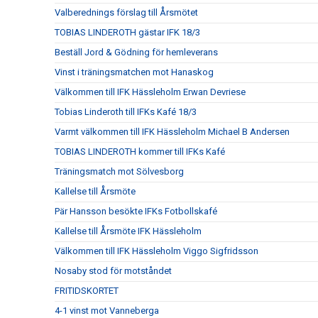
Valberednings förslag till Årsmötet
TOBIAS LINDEROTH gästar IFK 18/3
Beställ Jord & Gödning för hemleverans
Vinst i träningsmatchen mot Hanaskog
Välkommen till IFK Hässleholm Erwan Devriese
Tobias Linderoth till IFKs Kafé 18/3
Varmt välkommen till IFK Hässleholm Michael B Andersen
TOBIAS LINDEROTH kommer till IFKs Kafé
Träningsmatch mot Sölvesborg
Kallelse till Årsmöte
Pär Hansson besökte IFKs Fotbollskafé
Kallelse till Årsmöte IFK Hässleholm
Välkommen till IFK Hässleholm Viggo Sigfridsson
Nosaby stod för motståndet
FRITIDSKORTET
4-1 vinst mot Vanneberga