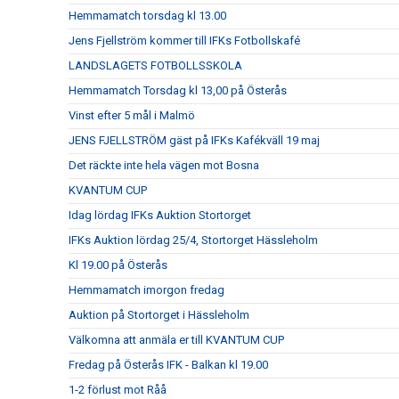
Hemmamatch torsdag kl 13.00
Jens Fjellström kommer till IFKs Fotbollskafé
LANDSLAGETS FOTBOLLSSKOLA
Hemmamatch Torsdag kl 13,00 på Österås
Vinst efter 5 mål i Malmö
JENS FJELLSTRÖM gäst på IFKs Kafékväll 19 maj
Det räckte inte hela vägen mot Bosna
KVANTUM CUP
Idag lördag IFKs Auktion Stortorget
IFKs Auktion lördag 25/4, Stortorget Hässleholm
Kl 19.00 på Österås
Hemmamatch imorgon fredag
Auktion på Stortorget i Hässleholm
Välkomna att anmäla er till KVANTUM CUP
Fredag på Österås IFK - Balkan kl 19.00
1-2 förlust mot Råå