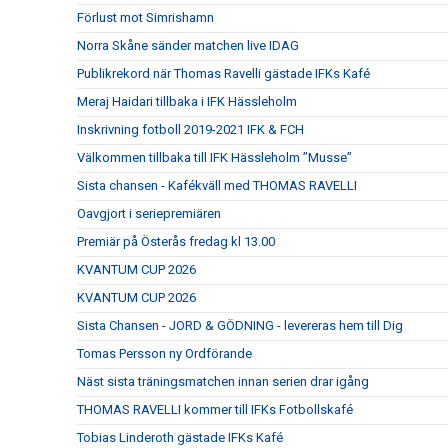
Förlust mot Simrishamn
Norra Skåne sänder matchen live IDAG
Publikrekord när Thomas Ravelli gästade IFKs Kafé
Meraj Haidari tillbaka i IFK Hässleholm
Inskrivning fotboll 2019-2021 IFK & FCH
Välkommen tillbaka till IFK Hässleholm ”Musse”
Sista chansen - Kafékväll med THOMAS RAVELLI
Oavgjort i seriepremiären
Premiär på Österås fredag kl 13.00
KVANTUM CUP 2026
KVANTUM CUP 2026
Sista Chansen - JORD & GÖDNING - levereras hem till Dig
Tomas Persson ny Ordförande
Näst sista träningsmatchen innan serien drar igång
THOMAS RAVELLI kommer till IFKs Fotbollskafé
Tobias Linderoth gästade IFKs Kafé