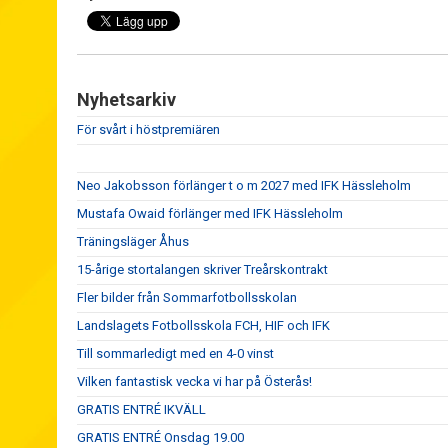
Nyhetsarkiv
För svårt i höstpremiären
Neo Jakobsson förlänger t o m 2027 med IFK Hässleholm
Mustafa Owaid förlänger med IFK Hässleholm
Träningsläger Åhus
15-årige stortalangen skriver Treårskontrakt
Fler bilder från Sommarfotbollsskolan
Landslagets Fotbollsskola FCH, HIF och IFK
Till sommarledigt med en 4-0 vinst
Vilken fantastisk vecka vi har på Österås!
GRATIS ENTRÉ IKVÄLL
GRATIS ENTRÉ Onsdag 19.00