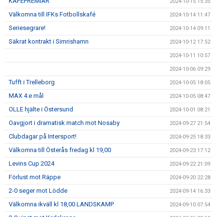
KAFÉPREMIÄR
2024-10-15 15:35
Välkomna till IFKs Fotbollskafé
2024-10-14 11:47
Seriesegrare!
2024-10-14 09:11
Säkrat kontrakt i Simrishamn
2024-10-12 17:52
2024-10-11 10:57
2024-10-06 09:29
Tufft i Trelleborg
2024-10-05 18:05
MAX 4:e mål
2024-10-05 08:47
OLLE hjälte i Östersund
2024-10-01 08:21
Oavgjort i dramatisk match mot Nosaby
2024-09-27 21:54
Clubdagar på Intersport!
2024-09-25 18:33
Välkomna till Österås fredag kl 19,00
2024-09-23 17:12
Levins Cup 2024
2024-09-22 21:09
Förlust mot Räppe
2024-09-20 22:28
2-0 seger mot Lödde
2024-09-14 16:33
Välkomna ikväll kl 18,00 LANDSKAMP
2024-09-10 07:54