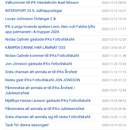
Välkommen till IFK Hässleholm Axel Nilsson
2025-12-13 08:59
INTERSPORT 25 % Julklappsdagar
2025-12-12 10:57
Lucas Johnsson förlänger 2 år
2025-12-12 10:10
IFK:s unga lovande spelare Leon, Neo och Fabbe lyfts
2025-12-11 17:17
upp permanent i A-truppen 2026
Niclas Carlnén gästade IFKs Fotbollskafé
2025-12-10 12:03
KÄMPEN DANNE HAR LÄMNAT OSS
2025-12-06 05:37
Niclas Carlnén kommer till IFKs Fotbollskafé
2025-11-23 11:38
Jon Jönsson gästade IFKs fotbollskafé
2025-11-20 15:43
Sista chansen att anmäla er till IFKs Årsfest
2025-11-12 11:13
Nästa gäst IFKs Fotbollskafé JON JÖNSSON
2025-11-02 07:22
Påminnelse att anmäla er till IFKs Årsfest /
2025-10-31 12:44
Jubileumsfest
Mjällbys Hasse Larsson gästade IFKs Fotbollskafé
2025-10-24 08:52
Påminnelse att anmäla er till IFKs Jubileumsfest
2025-10-22 09:46
Sista chansen att anmäla sig till nästa Fotbollskafé
2025-10-20 11:23
Tack för denna säsongen!
2025-10-19 20:16