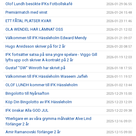
Olof Lundh besökte IFKs Fotbollskafé
2026-01-29 06:55
Premiärmatch med vinst
2026-01-24 15:48
ETT FÅTAL PLATSER KVAR
2026-01-23 11:46
OLA WENDEL HAR LÄMNAT OSS
2026-01-21 12:02
Välkommen till IFK Hässleholm Edward Mendy
2026-01-21 09:07
Hugo Arvidsson skriver på för 2 år
2026-01-20 08:57
IFK fortsätter satsa på sina yngre spelare - Viggo Gill
2026-01-19 12:03
lyfts upp och skriver A-kontrakt på 2 år
Gustaf ”GW” Winroth har skrivit på
2026-01-18 17:55
Välkommen till IFK Hässleholm Waseem Jafleh
2026-01-11 19:57
OLOF LUNDH kommer till IFK Hässleholm
2026-01-02 13:44
Bingolotto till Nyårsafton
2025-12-29 15:00
Köp Din Bingolotto av IFK Hässleholm
2025-12-23 12:09
IFK önskar Alla GOD JUL
2025-12-22 09:38
Ytterligare en av våra grymma målvakter Alve Lind
2025-12-16 09:01
förlänger 2 år
Amir Ramanovski förlänger 2 år
2025-12-15 09:00