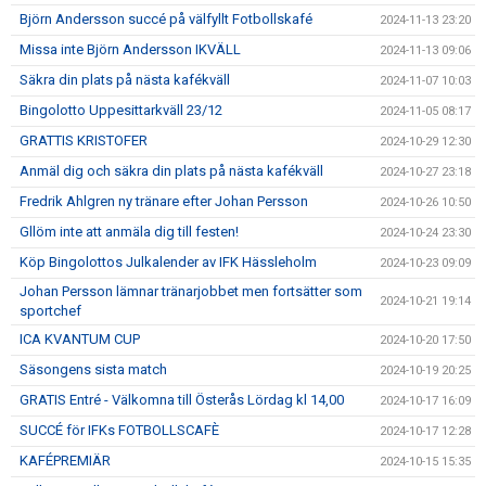
Björn Andersson succé på välfyllt Fotbollskafé
2024-11-13 23:20
Missa inte Björn Andersson IKVÄLL
2024-11-13 09:06
Säkra din plats på nästa kafékväll
2024-11-07 10:03
Bingolotto Uppesittarkväll 23/12
2024-11-05 08:17
GRATTIS KRISTOFER
2024-10-29 12:30
Anmäl dig och säkra din plats på nästa kafékväll
2024-10-27 23:18
Fredrik Ahlgren ny tränare efter Johan Persson
2024-10-26 10:50
Gllöm inte att anmäla dig till festen!
2024-10-24 23:30
Köp Bingolottos Julkalender av IFK Hässleholm
2024-10-23 09:09
Johan Persson lämnar tränarjobbet men fortsätter som
2024-10-21 19:14
sportchef
ICA KVANTUM CUP
2024-10-20 17:50
Säsongens sista match
2024-10-19 20:25
GRATIS Entré - Välkomna till Österås Lördag kl 14,00
2024-10-17 16:09
SUCCÉ för IFKs FOTBOLLSCAFÈ
2024-10-17 12:28
KAFÉPREMIÄR
2024-10-15 15:35