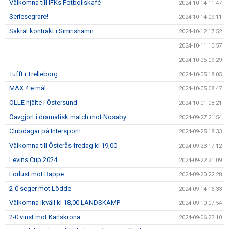
Välkomna till IFKs Fotbollskafé
2024-10-14 11:47
Seriesegrare!
2024-10-14 09:11
Säkrat kontrakt i Simrishamn
2024-10-12 17:52
2024-10-11 10:57
2024-10-06 09:29
Tufft i Trelleborg
2024-10-05 18:05
MAX 4:e mål
2024-10-05 08:47
OLLE hjälte i Östersund
2024-10-01 08:21
Oavgjort i dramatisk match mot Nosaby
2024-09-27 21:54
Clubdagar på Intersport!
2024-09-25 18:33
Välkomna till Österås fredag kl 19,00
2024-09-23 17:12
Levins Cup 2024
2024-09-22 21:09
Förlust mot Räppe
2024-09-20 22:28
2-0 seger mot Lödde
2024-09-14 16:33
Välkomna ikväll kl 18,00 LANDSKAMP
2024-09-10 07:54
2-0 vinst mot Karlskrona
2024-09-06 23:10