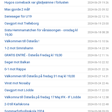
Hugos comeback var glädjeämne i förlusten
2024-06-29 19:26
Max gjorde 2 mål!
2024-06-25 09:32
Serieseger för U19
2024-06-22 12:16
Oavgjort mot Trelleborg
2024-06-19 23:00
Sista Hemmamatchen för vårsäsongen - onsdag kl
2024-06-18 08:28
19,00
Välkommen till Österås !
2024-06-15 10:56
1-2 mot Simrishamn
2024-06-14 22:34
GRATIS ENTRÉ - Österås Fredag kl 19,00
2024-06-12 11:16
Seger mot Balkan
2024-06-10 22:32
0-1 mot Räppe
2024-05-31 22:26
Välkommen till Österås på fredag 31 maj kl 19,00
2024-05-27 14:31
Vinst mot Nosaby
2024-05-24 22:46
Oavgjort mot Lödde
2024-05-17 22:03
Välkomna till Österås på fredag 17 Maj IFK - IF Lödde
2024-05-14 12:38
2-0 till Karlskrona
2024-05-10 22:48
Sommarfotbollsskola 2024
2024-05-08 09:09