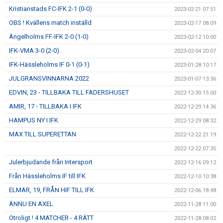
Kristianstads FC-IFK 2-1 (0-0)
2023-02-21 07:51
OBS ! Kvällens match inställd
2023-02-17 08:09
Ängelholms FF-IFK 2-0 (1-0)
2023-02-12 10:00
IFK-VMA 3-0 (2-0).
2023-02-04 20:07
IFK-Hässleholms IF 0-1 (0-1)
2023-01-28 10:17
JULGRANSVINNARNA 2022
2023-01-07 13:36
EDVIN, 23 - TILLBAKA TILL FADERSHUSET
2022-12-30 15:00
AMIR, 17 - TILLBAKA I IFK
2022-12-29 14:36
HAMPUS NY I IFK
2022-12-29 08:32
MAX TILL SUPERETTAN
2022-12-22 21:19
2022-12-22 07:35
Julerbjudande från Intersport
2022-12-16 09:12
Från Hässleholms IF till IFK
2022-12-10 10:38
ELMAR, 19, FRÅN HIF TILL IFK
2022-12-06 18:48
ÄNNU EN AXEL
2022-11-28 11:00
Otroligt ! 4 MATCHER - 4 RÄTT
2022-11-28 08:02