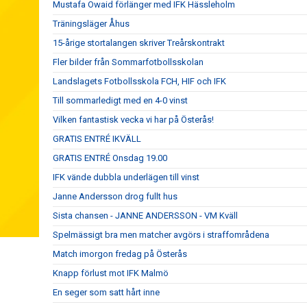
Mustafa Owaid förlänger med IFK Hässleholm
Träningsläger Åhus
15-årige stortalangen skriver Treårskontrakt
Fler bilder från Sommarfotbollsskolan
Landslagets Fotbollsskola FCH, HIF och IFK
Till sommarledigt med en 4-0 vinst
Vilken fantastisk vecka vi har på Österås!
GRATIS ENTRÉ IKVÄLL
GRATIS ENTRÉ Onsdag 19.00
IFK vände dubbla underlägen till vinst
Janne Andersson drog fullt hus
Sista chansen - JANNE ANDERSSON - VM Kväll
Spelmässigt bra men matcher avgörs i straffområdena
Match imorgon fredag på Österås
Knapp förlust mot IFK Malmö
En seger som satt hårt inne