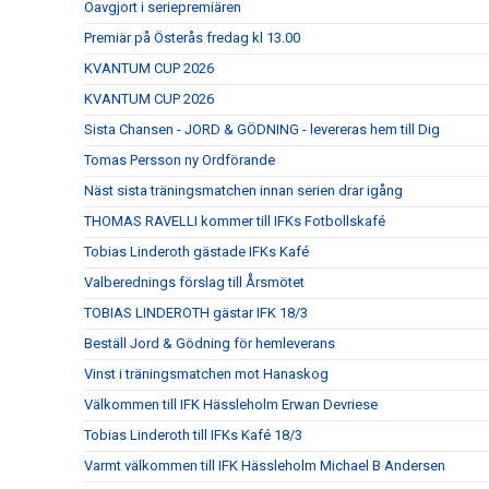
Oavgjort i seriepremiären
Premiär på Österås fredag kl 13.00
KVANTUM CUP 2026
KVANTUM CUP 2026
Sista Chansen - JORD & GÖDNING - levereras hem till Dig
Tomas Persson ny Ordförande
Näst sista träningsmatchen innan serien drar igång
THOMAS RAVELLI kommer till IFKs Fotbollskafé
Tobias Linderoth gästade IFKs Kafé
Valberednings förslag till Årsmötet
TOBIAS LINDEROTH gästar IFK 18/3
Beställ Jord & Gödning för hemleverans
Vinst i träningsmatchen mot Hanaskog
Välkommen till IFK Hässleholm Erwan Devriese
Tobias Linderoth till IFKs Kafé 18/3
Varmt välkommen till IFK Hässleholm Michael B Andersen