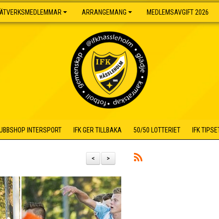
ÄTVERKSMEDLEMMAR
ARRANGEMANG
MEDLEMSAVGIFT 2026
UBBSHOP INTERSPORT
IFK GER TILLBAKA
50/50 LOTTERIET
IFK TIPSE
<
>