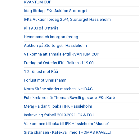
KVANTUM CUP
Idag lördag IFKs Auktion Stortorget
IFKs Auktion lördag 25/4, Stortorget Hässleholm
Kl 19.00 på Österås
Hemmamatch imorgon fredag
Auktion på Stortorget i Hässleholm
Välkomna att anmäla er till KVANTUM CUP
Fredag på Österås IFK - Balkan kl 19.00
1-2 förlust mot Råå
Förlust mot Simrishamn
Norra Skåne sänder matchen live IDAG
Publikrekord när Thomas Ravelli gästade IFKs Kafé
Meraj Haidari tillbaka i IFK Hässleholm
Inskrivning fotboll 2019-2021 IFK & FCH
Välkommen tillbaka till IFK Hässleholm ”Musse”
Sista chansen - Kafékväll med THOMAS RAVELLI