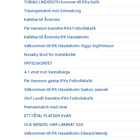
TOBIAS LINDEROTH kommer till IFKs Kafé
Träningsmatch mot Sölvesborg
Kallelse till Årsmöte
Pär Hansson besökte IFKs Fotbollskafé
Kallelse till Årsmöte IFK Hässleholm
Välkommen till IFK Hässleholm Viggo Sigfridsson
Nosaby stod för motståndet
FRITIDSKORTET
4-1 vinst mot Vanneberga
Pär Hansson gästar IFKs Fotbollskafé
Välkommen till IFK Hässleholm Saikou Jawneh
Olof Lundh besökte IFKs Fotbollskafé
Premiärmatch med vinst
ETT FÅTAL PLATSER KVAR
OLA WENDEL HAR LÄMNAT OSS
Välkommen till IFK Hässleholm Edward Mendy