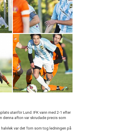
splats utanför Lund. IFK vann med 2-1 efter
som denna afton var skrudade precis som
a halvlek var det Torn som tog ledningen på