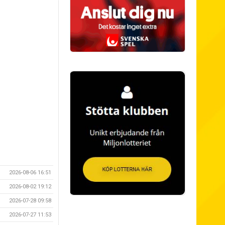
2026-08-06 16:51
2026-08-02 19:12
2026-07-28 09:58
2026-07-27 11:53