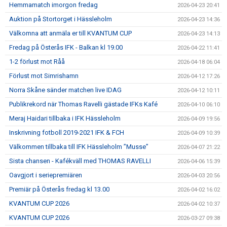
Hemmamatch imorgon fredag
2026-04-23 20:41
Auktion på Stortorget i Hässleholm
2026-04-23 14:36
Välkomna att anmäla er till KVANTUM CUP
2026-04-23 14:13
Fredag på Österås IFK - Balkan kl 19.00
2026-04-22 11:41
1-2 förlust mot Råå
2026-04-18 06:04
Förlust mot Simrishamn
2026-04-12 17:26
Norra Skåne sänder matchen live IDAG
2026-04-12 10:11
Publikrekord när Thomas Ravelli gästade IFKs Kafé
2026-04-10 06:10
Meraj Haidari tillbaka i IFK Hässleholm
2026-04-09 19:56
Inskrivning fotboll 2019-2021 IFK & FCH
2026-04-09 10:39
Välkommen tillbaka till IFK Hässleholm ”Musse”
2026-04-07 21:22
Sista chansen - Kafékväll med THOMAS RAVELLI
2026-04-06 15:39
Oavgjort i seriepremiären
2026-04-03 20:56
Premiär på Österås fredag kl 13.00
2026-04-02 16:02
KVANTUM CUP 2026
2026-04-02 10:37
KVANTUM CUP 2026
2026-03-27 09:38