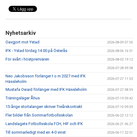
Nyhetsarkiv
Oavgjort mot Ystad
2026-08-09 07:55
IFK - Ystad lördag 14.00 på Österås
2026-08-06 16:51
För svårt i höstpremiären
2026-08-02 19:12
2026-07-28 09:58
Neo Jakobsson förlänger t o m 2027 med IFK
2026-07-27 11:53
Hässleholm
Mustafa Owaid förlänger med IFK Hässleholm
2026-07-27 08:59
Träningsläger Åhus
2026-07-19 09:42
15-årige stortalangen skriver Treårskontrakt
2026-07-10 09:03
Fler bilder från Sommarfotbollsskolan
2026-06-22 12:12
Landslagets Fotbollsskola FCH, HIF och IFK
2026-06-21 06:27
Till sommarledigt med en 4-0 vinst
2026-06-17 22:51