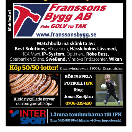
IFK GER TILLBAKA
50/50 LOTTERIET
IFK TIPSET 2026
VM-TIPSET 2026