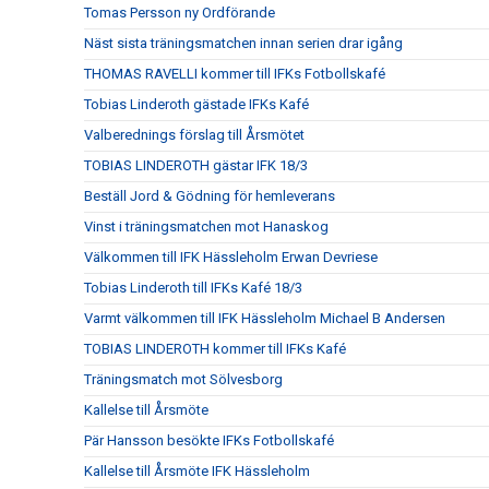
Tomas Persson ny Ordförande
Näst sista träningsmatchen innan serien drar igång
THOMAS RAVELLI kommer till IFKs Fotbollskafé
Tobias Linderoth gästade IFKs Kafé
Valberednings förslag till Årsmötet
TOBIAS LINDEROTH gästar IFK 18/3
Beställ Jord & Gödning för hemleverans
Vinst i träningsmatchen mot Hanaskog
Välkommen till IFK Hässleholm Erwan Devriese
Tobias Linderoth till IFKs Kafé 18/3
Varmt välkommen till IFK Hässleholm Michael B Andersen
TOBIAS LINDEROTH kommer till IFKs Kafé
Träningsmatch mot Sölvesborg
Kallelse till Årsmöte
Pär Hansson besökte IFKs Fotbollskafé
Kallelse till Årsmöte IFK Hässleholm