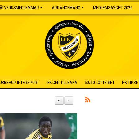
ÄTVERKSMEDLEMMAR
ARRANGEMANG
MEDLEMSAVGIFT 2026
UBBSHOP INTERSPORT
IFK GER TILLBAKA
50/50 LOTTERIET
IFK TIPSE
<
>