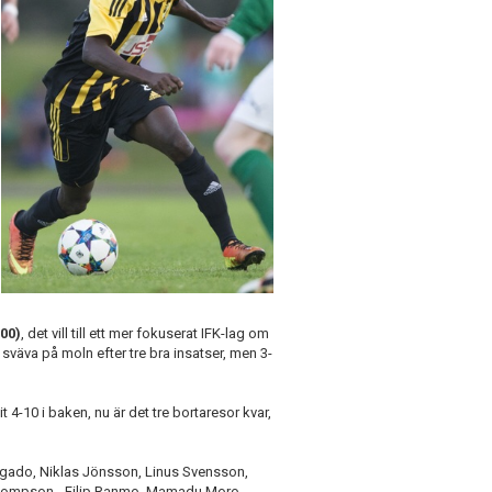
00)
, det vill till ett mer fokuserat IFK-lag om
tt sväva på moln efter tre bra insatser, men 3-
it 4-10 i baken, nu är det tre bortaresor kvar,
elgado, Niklas Jönsson, Linus Svensson,
Thompson - Filip Ranmo, Mamadu Moro,