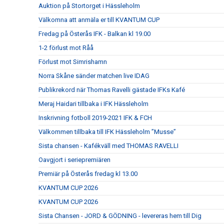
Auktion på Stortorget i Hässleholm
Välkomna att anmäla er till KVANTUM CUP
Fredag på Österås IFK - Balkan kl 19.00
1-2 förlust mot Råå
Förlust mot Simrishamn
Norra Skåne sänder matchen live IDAG
Publikrekord när Thomas Ravelli gästade IFKs Kafé
Meraj Haidari tillbaka i IFK Hässleholm
Inskrivning fotboll 2019-2021 IFK & FCH
Välkommen tillbaka till IFK Hässleholm ”Musse”
Sista chansen - Kafékväll med THOMAS RAVELLI
Oavgjort i seriepremiären
Premiär på Österås fredag kl 13.00
KVANTUM CUP 2026
KVANTUM CUP 2026
Sista Chansen - JORD & GÖDNING - levereras hem till Dig