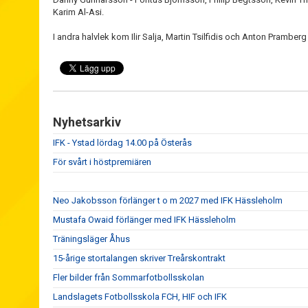
Karim Al-Asi.
I andra halvlek kom Ilir Salja, Martin Tsilfidis och Anton Pramberg 
Nyhetsarkiv
IFK - Ystad lördag 14.00 på Österås
För svårt i höstpremiären
Neo Jakobsson förlänger t o m 2027 med IFK Hässleholm
Mustafa Owaid förlänger med IFK Hässleholm
Träningsläger Åhus
15-årige stortalangen skriver Treårskontrakt
Fler bilder från Sommarfotbollsskolan
Landslagets Fotbollsskola FCH, HIF och IFK