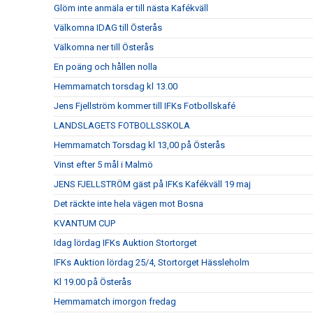
Glöm inte anmäla er till nästa Kafékväll
Välkomna IDAG till Österås
Välkomna ner till Österås
En poäng och hållen nolla
Hemmamatch torsdag kl 13.00
Jens Fjellström kommer till IFKs Fotbollskafé
LANDSLAGETS FOTBOLLSSKOLA
Hemmamatch Torsdag kl 13,00 på Österås
Vinst efter 5 mål i Malmö
JENS FJELLSTRÖM gäst på IFKs Kafékväll 19 maj
Det räckte inte hela vägen mot Bosna
KVANTUM CUP
Idag lördag IFKs Auktion Stortorget
IFKs Auktion lördag 25/4, Stortorget Hässleholm
Kl 19.00 på Österås
Hemmamatch imorgon fredag