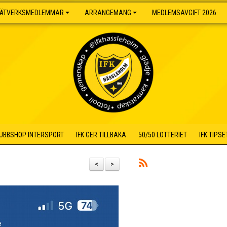
ÄTVERKSMEDLEMMAR
ARRANGEMANG
MEDLEMSAVGIFT 2026
UBBSHOP INTERSPORT
IFK GER TILLBAKA
50/50 LOTTERIET
IFK TIPSE
<
>