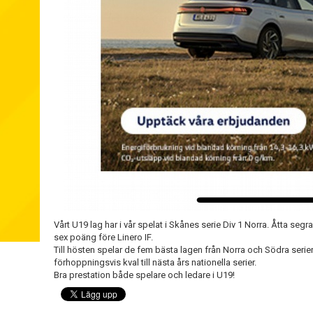
Vårt U19 lag har i vår spelat i Skånes serie Div 1 Norra. Åtta segr
sex poäng före Linero IF.
Till hösten spelar de fem bästa lagen från Norra och Södra serie
förhoppningsvis kval till nästa års nationella serier.
Bra prestation både spelare och ledare i U19!