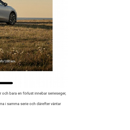
ar och bara en förlust innebar serieseger,
rna i samma serie och därefter väntar