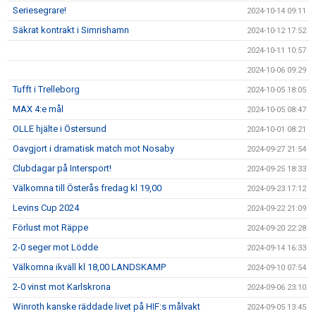
Seriesegrare!
2024-10-14 09:11
Säkrat kontrakt i Simrishamn
2024-10-12 17:52
2024-10-11 10:57
2024-10-06 09:29
Tufft i Trelleborg
2024-10-05 18:05
MAX 4:e mål
2024-10-05 08:47
OLLE hjälte i Östersund
2024-10-01 08:21
Oavgjort i dramatisk match mot Nosaby
2024-09-27 21:54
Clubdagar på Intersport!
2024-09-25 18:33
Välkomna till Österås fredag kl 19,00
2024-09-23 17:12
Levins Cup 2024
2024-09-22 21:09
Förlust mot Räppe
2024-09-20 22:28
2-0 seger mot Lödde
2024-09-14 16:33
Välkomna ikväll kl 18,00 LANDSKAMP
2024-09-10 07:54
2-0 vinst mot Karlskrona
2024-09-06 23:10
Winroth kanske räddade livet på HIF:s målvakt
2024-09-05 13:45