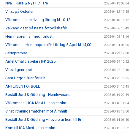
Nya IFKare & Nya FCHare
2025-04-13 08:04
Vinst på Österlen
2025-04-12 17:45
Välkomna - Inskrivning lördag kl 10-12
2025-04-10 18:12
Välkänd gäst på nästa fotbollskafé!
2025-04-06 13:43
Hemmapremiär med förlust
2025-04-05 18:16
Välkomna - Hemmapremiär Lördag 5 April kl 14,00
2025-04-04 04:55
Seriepremiär
2025-03-29 12:00
Amel Crnalic spelar i IFK 2025
2025-03-29 10:52
Vinst i genrepet
2025-03-22 19:40
Sam Hegdal klar för IFK
2025-03-22 16:25
ÄNTLIGEN FOTBOLL
2025-03-21 10:45
Beställ Jord & Gödning - Hemleverans
2025-03-19 20:49
Välkomna till ICA Maxi i Hässleholm
2025-03-16 11:04
Vinst i träningsmatchen mot Älmhult
2025-03-15 18:50
Beställ Jord & Gödning vi levererar hem till Er
2025-03-14 06:40
Kom till ICA Maxi Hässleholm
2025-03-12 16:52