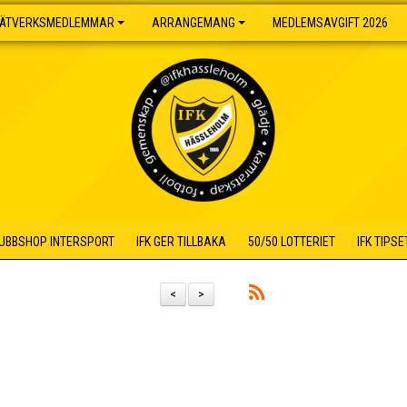
ÄTVERKSMEDLEMMAR
ARRANGEMANG
MEDLEMSAVGIFT 2026
UBBSHOP INTERSPORT
IFK GER TILLBAKA
50/50 LOTTERIET
IFK TIPSE
<
>