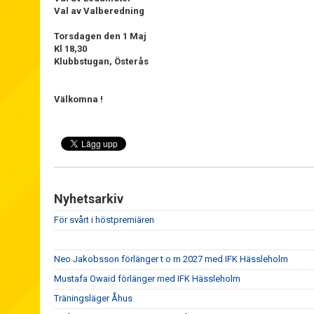
Val av Valberedning
Torsdagen den 1 Maj
Kl 18,30
Klubbstugan, Österås
Välkomna !
Nyhetsarkiv
För svårt i höstpremiären
Neo Jakobsson förlänger t o m 2027 med IFK Hässleholm
Mustafa Owaid förlänger med IFK Hässleholm
Träningsläger Åhus