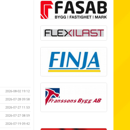
2026-08-02 19:12
2026-07-28 09:58
2026-07-27 11:53
2026-07-27 08:59
2026-07-19 09:42