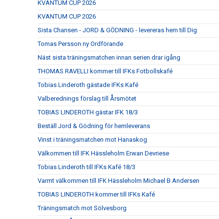
KVANTUM CUP 2026
KVANTUM CUP 2026
Sista Chansen - JORD & GÖDNING - levereras hem till Dig
Tomas Persson ny Ordförande
Näst sista träningsmatchen innan serien drar igång
THOMAS RAVELLI kommer till IFKs Fotbollskafé
Tobias Linderoth gästade IFKs Kafé
Valberednings förslag till Årsmötet
TOBIAS LINDEROTH gästar IFK 18/3
Beställ Jord & Gödning för hemleverans
Vinst i träningsmatchen mot Hanaskog
Välkommen till IFK Hässleholm Erwan Devriese
Tobias Linderoth till IFKs Kafé 18/3
Varmt välkommen till IFK Hässleholm Michael B Andersen
TOBIAS LINDEROTH kommer till IFKs Kafé
Träningsmatch mot Sölvesborg