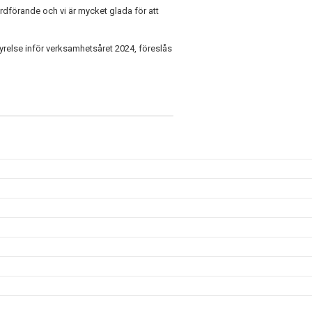
dförande och vi är mycket glada för att
tyrelse inför verksamhetsåret 2024, föreslås