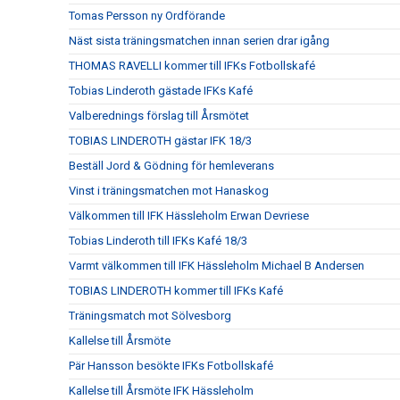
Tomas Persson ny Ordförande
Näst sista träningsmatchen innan serien drar igång
THOMAS RAVELLI kommer till IFKs Fotbollskafé
Tobias Linderoth gästade IFKs Kafé
Valberednings förslag till Årsmötet
TOBIAS LINDEROTH gästar IFK 18/3
Beställ Jord & Gödning för hemleverans
Vinst i träningsmatchen mot Hanaskog
Välkommen till IFK Hässleholm Erwan Devriese
Tobias Linderoth till IFKs Kafé 18/3
Varmt välkommen till IFK Hässleholm Michael B Andersen
TOBIAS LINDEROTH kommer till IFKs Kafé
Träningsmatch mot Sölvesborg
Kallelse till Årsmöte
Pär Hansson besökte IFKs Fotbollskafé
Kallelse till Årsmöte IFK Hässleholm