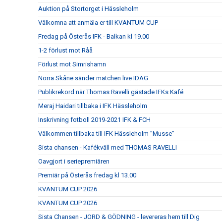
Auktion på Stortorget i Hässleholm
Välkomna att anmäla er till KVANTUM CUP
Fredag på Österås IFK - Balkan kl 19.00
1-2 förlust mot Råå
Förlust mot Simrishamn
Norra Skåne sänder matchen live IDAG
Publikrekord när Thomas Ravelli gästade IFKs Kafé
Meraj Haidari tillbaka i IFK Hässleholm
Inskrivning fotboll 2019-2021 IFK & FCH
Välkommen tillbaka till IFK Hässleholm ”Musse”
Sista chansen - Kafékväll med THOMAS RAVELLI
Oavgjort i seriepremiären
Premiär på Österås fredag kl 13.00
KVANTUM CUP 2026
KVANTUM CUP 2026
Sista Chansen - JORD & GÖDNING - levereras hem till Dig