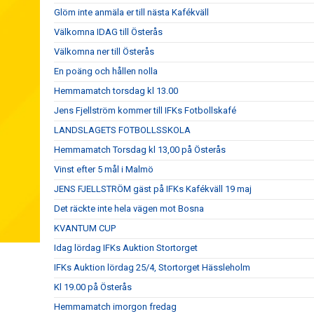
Glöm inte anmäla er till nästa Kafékväll
Välkomna IDAG till Österås
Välkomna ner till Österås
En poäng och hållen nolla
Hemmamatch torsdag kl 13.00
Jens Fjellström kommer till IFKs Fotbollskafé
LANDSLAGETS FOTBOLLSSKOLA
Hemmamatch Torsdag kl 13,00 på Österås
Vinst efter 5 mål i Malmö
JENS FJELLSTRÖM gäst på IFKs Kafékväll 19 maj
Det räckte inte hela vägen mot Bosna
KVANTUM CUP
Idag lördag IFKs Auktion Stortorget
IFKs Auktion lördag 25/4, Stortorget Hässleholm
Kl 19.00 på Österås
Hemmamatch imorgon fredag