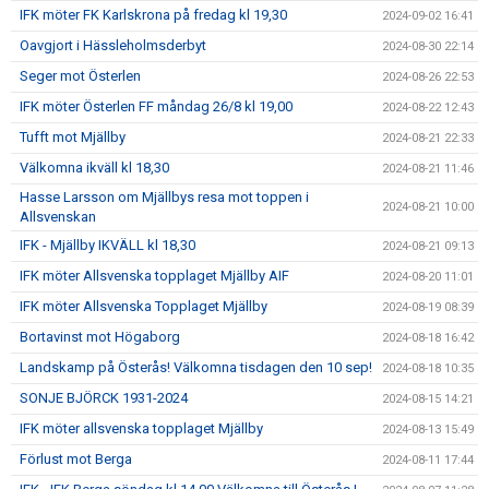
IFK möter FK Karlskrona på fredag kl 19,30
2024-09-02 16:41
Oavgjort i Hässleholmsderbyt
2024-08-30 22:14
Seger mot Österlen
2024-08-26 22:53
IFK möter Österlen FF måndag 26/8 kl 19,00
2024-08-22 12:43
Tufft mot Mjällby
2024-08-21 22:33
Välkomna ikväll kl 18,30
2024-08-21 11:46
Hasse Larsson om Mjällbys resa mot toppen i
2024-08-21 10:00
Allsvenskan
IFK - Mjällby IKVÄLL kl 18,30
2024-08-21 09:13
IFK möter Allsvenska topplaget Mjällby AIF
2024-08-20 11:01
IFK möter Allsvenska Topplaget Mjällby
2024-08-19 08:39
Bortavinst mot Högaborg
2024-08-18 16:42
Landskamp på Österås! Välkomna tisdagen den 10 sep!
2024-08-18 10:35
SONJE BJÖRCK 1931-2024
2024-08-15 14:21
IFK möter allsvenska topplaget Mjällby
2024-08-13 15:49
Förlust mot Berga
2024-08-11 17:44