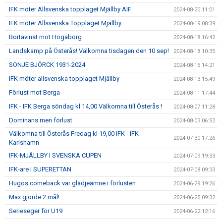
IFK möter Allsvenska topplaget Mjällby AIF
2024-08-20 11:01
IFK möter Allsvenska Topplaget Mjällby
2024-08-19 08:39
Bortavinst mot Högaborg
2024-08-18 16:42
Landskamp på Österås! Välkomna tisdagen den 10 sep!
2024-08-18 10:35
SONJE BJÖRCK 1931-2024
2024-08-15 14:21
IFK möter allsvenska topplaget Mjällby
2024-08-13 15:49
Förlust mot Berga
2024-08-11 17:44
IFK - IFK Berga söndag kl 14,00 Välkomna till Österås !
2024-08-07 11:28
Dominans men förlust
2024-08-03 06:52
Välkomna till Österås Fredag kl 19,00 IFK - IFK
2024-07-30 17:26
Karlshamn
IFK-MJÄLLBY I SVENSKA CUPEN
2024-07-09 19:33
IFK-are I SUPERETTAN
2024-07-08 09:33
Hugos comeback var glädjeämne i förlusten
2024-06-29 19:26
Max gjorde 2 mål!
2024-06-25 09:32
Serieseger för U19
2024-06-22 12:16