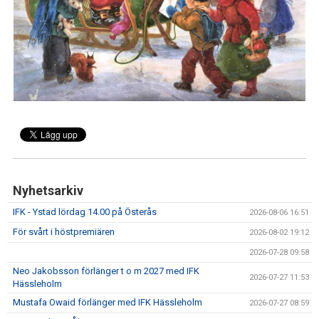
IFK GER TILLBAKA
50/50 LOTTERIET
IFK TIPSET 2026
VM-TIPSET 2026
Nyhetsarkiv
IFK - Ystad lördag 14.00 på Österås
2026-08-06 16:51
För svårt i höstpremiären
2026-08-02 19:12
2026-07-28 09:58
Neo Jakobsson förlänger t o m 2027 med IFK
2026-07-27 11:53
Hässleholm
Mustafa Owaid förlänger med IFK Hässleholm
2026-07-27 08:59