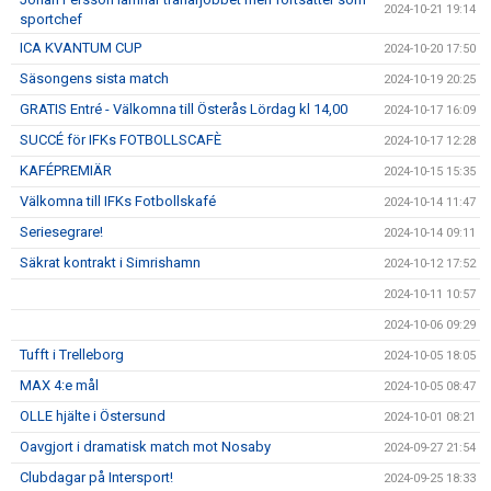
2024-10-21 19:14
sportchef
ICA KVANTUM CUP
2024-10-20 17:50
Säsongens sista match
2024-10-19 20:25
GRATIS Entré - Välkomna till Österås Lördag kl 14,00
2024-10-17 16:09
SUCCÉ för IFKs FOTBOLLSCAFÈ
2024-10-17 12:28
KAFÉPREMIÄR
2024-10-15 15:35
Välkomna till IFKs Fotbollskafé
2024-10-14 11:47
Seriesegrare!
2024-10-14 09:11
Säkrat kontrakt i Simrishamn
2024-10-12 17:52
2024-10-11 10:57
2024-10-06 09:29
Tufft i Trelleborg
2024-10-05 18:05
MAX 4:e mål
2024-10-05 08:47
OLLE hjälte i Östersund
2024-10-01 08:21
Oavgjort i dramatisk match mot Nosaby
2024-09-27 21:54
Clubdagar på Intersport!
2024-09-25 18:33