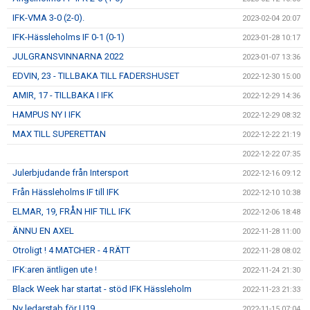
IFK-VMA 3-0 (2-0).
2023-02-04 20:07
IFK-Hässleholms IF 0-1 (0-1)
2023-01-28 10:17
JULGRANSVINNARNA 2022
2023-01-07 13:36
EDVIN, 23 - TILLBAKA TILL FADERSHUSET
2022-12-30 15:00
AMIR, 17 - TILLBAKA I IFK
2022-12-29 14:36
HAMPUS NY I IFK
2022-12-29 08:32
MAX TILL SUPERETTAN
2022-12-22 21:19
2022-12-22 07:35
Julerbjudande från Intersport
2022-12-16 09:12
Från Hässleholms IF till IFK
2022-12-10 10:38
ELMAR, 19, FRÅN HIF TILL IFK
2022-12-06 18:48
ÄNNU EN AXEL
2022-11-28 11:00
Otroligt ! 4 MATCHER - 4 RÄTT
2022-11-28 08:02
IFK:aren äntligen ute !
2022-11-24 21:30
Black Week har startat - stöd IFK Hässleholm
2022-11-23 21:33
Ny ledarstab för U19
2022-11-15 07:04