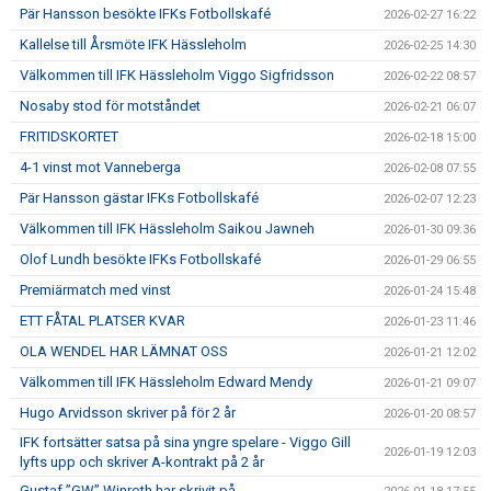
Pär Hansson besökte IFKs Fotbollskafé
2026-02-27 16:22
Kallelse till Årsmöte IFK Hässleholm
2026-02-25 14:30
Välkommen till IFK Hässleholm Viggo Sigfridsson
2026-02-22 08:57
Nosaby stod för motståndet
2026-02-21 06:07
FRITIDSKORTET
2026-02-18 15:00
4-1 vinst mot Vanneberga
2026-02-08 07:55
Pär Hansson gästar IFKs Fotbollskafé
2026-02-07 12:23
Välkommen till IFK Hässleholm Saikou Jawneh
2026-01-30 09:36
Olof Lundh besökte IFKs Fotbollskafé
2026-01-29 06:55
Premiärmatch med vinst
2026-01-24 15:48
ETT FÅTAL PLATSER KVAR
2026-01-23 11:46
OLA WENDEL HAR LÄMNAT OSS
2026-01-21 12:02
Välkommen till IFK Hässleholm Edward Mendy
2026-01-21 09:07
Hugo Arvidsson skriver på för 2 år
2026-01-20 08:57
IFK fortsätter satsa på sina yngre spelare - Viggo Gill
2026-01-19 12:03
lyfts upp och skriver A-kontrakt på 2 år
Gustaf ”GW” Winroth har skrivit på