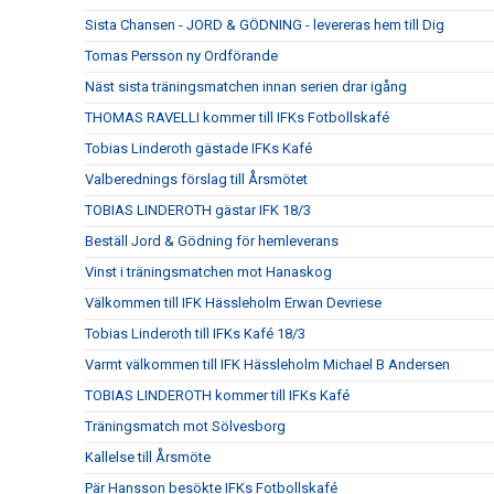
Sista Chansen - JORD & GÖDNING - levereras hem till Dig
Tomas Persson ny Ordförande
Näst sista träningsmatchen innan serien drar igång
THOMAS RAVELLI kommer till IFKs Fotbollskafé
Tobias Linderoth gästade IFKs Kafé
Valberednings förslag till Årsmötet
TOBIAS LINDEROTH gästar IFK 18/3
Beställ Jord & Gödning för hemleverans
Vinst i träningsmatchen mot Hanaskog
Välkommen till IFK Hässleholm Erwan Devriese
Tobias Linderoth till IFKs Kafé 18/3
Varmt välkommen till IFK Hässleholm Michael B Andersen
TOBIAS LINDEROTH kommer till IFKs Kafé
Träningsmatch mot Sölvesborg
Kallelse till Årsmöte
Pär Hansson besökte IFKs Fotbollskafé