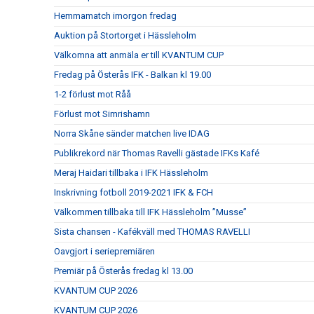
Hemmamatch imorgon fredag
Auktion på Stortorget i Hässleholm
Välkomna att anmäla er till KVANTUM CUP
Fredag på Österås IFK - Balkan kl 19.00
1-2 förlust mot Råå
Förlust mot Simrishamn
Norra Skåne sänder matchen live IDAG
Publikrekord när Thomas Ravelli gästade IFKs Kafé
Meraj Haidari tillbaka i IFK Hässleholm
Inskrivning fotboll 2019-2021 IFK & FCH
Välkommen tillbaka till IFK Hässleholm ”Musse”
Sista chansen - Kafékväll med THOMAS RAVELLI
Oavgjort i seriepremiären
Premiär på Österås fredag kl 13.00
KVANTUM CUP 2026
KVANTUM CUP 2026