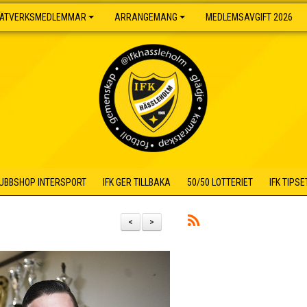
ÄTVERKSMEDLEMMAR
ARRANGEMANG
MEDLEMSAVGIFT 2026
UBBSHOP INTERSPORT
IFK GER TILLBAKA
50/50 LOTTERIET
IFK TIPSE
<
>