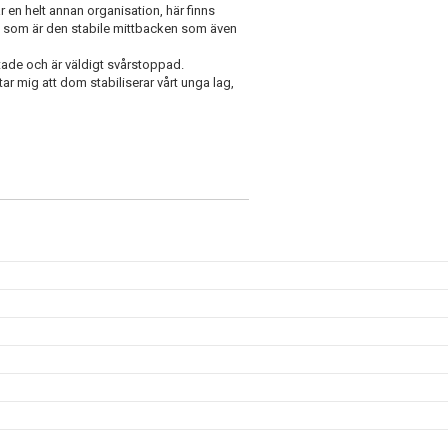
et är en helt annan organisation, här finns
s, som är den stabile mittbacken som även
tade och är väldigt svårstoppad.
ar mig att dom stabiliserar vårt unga lag,