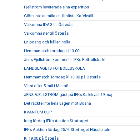
Fjellström levererade sina experttips
Glöm inte anmäla er till nästa Kafékväll
Välkomna IDAG till Österås
Välkomna ner till Österås
En poäng och hållen nolla
Hemmamatch torsdag kl 13.00
Jens Fjellström kommer till IFKs Fotbollskafé
LANDSLAGETS FOTBOLLSSKOLA
Hemmamatch Torsdag kl 13,00 på Österås
Vinst efter 5 mål i Malmö
JENS FJELLSTRÖM gäst på IFKs Kafékväll 19 maj
Det räckte inte hela vägen mot Bosna
KVANTUM CUP
Idag lördag IFKs Auktion Stortorget
IFKs Auktion lördag 25/4, Stortorget Hässleholm
Kl 19.00 på Österås