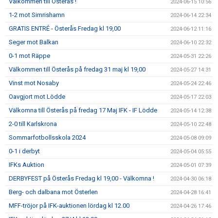
Välkommen till Österås !
2024-06-15 10:56
1-2 mot Simrishamn
2024-06-14 22:34
GRATIS ENTRÉ - Österås Fredag kl 19,00
2024-06-12 11:16
Seger mot Balkan
2024-06-10 22:32
0-1 mot Räppe
2024-05-31 22:26
Välkommen till Österås på fredag 31 maj kl 19,00
2024-05-27 14:31
Vinst mot Nosaby
2024-05-24 22:46
Oavgjort mot Lödde
2024-05-17 22:03
Välkomna till Österås på fredag 17 Maj IFK - IF Lödde
2024-05-14 12:38
2-0 till Karlskrona
2024-05-10 22:48
Sommarfotbollsskola 2024
2024-05-08 09:09
0-1 i derbyt
2024-05-04 05:55
IFKs Auktion
2024-05-01 07:39
DERBYFEST på Österås Fredag kl 19,00 - Välkomna !
2024-04-30 06:18
Berg- och dalbana mot Österlen
2024-04-28 16:41
MFF-tröjor på IFK-auktionen lördag kl 12.00
2024-04-26 17:46