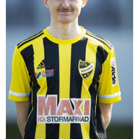
IFK GER TILLBAKA
50/50 LOTTERIET
IFK TIPSET 2026
VM-TIPSET 2026