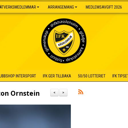
ÄTVERKSMEDLEMMAR
ARRANGEMANG
MEDLEMSAVGIFT 2026
UBBSHOP INTERSPORT
IFK GER TILLBAKA
50/50 LOTTERIET
IFK TIPSE
ton Ornstein
<
>