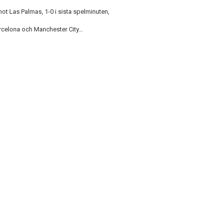
t Las Palmas, 1-0 i sista spelminuten,
Barcelona och Manchester City…