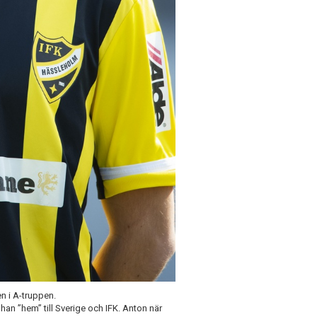
sen i A-truppen.
de han ”hem” till Sverige och IFK. Anton när