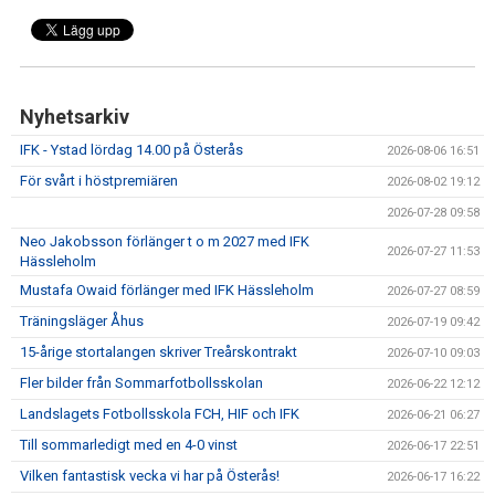
Nyhetsarkiv
IFK - Ystad lördag 14.00 på Österås
2026-08-06 16:51
För svårt i höstpremiären
2026-08-02 19:12
2026-07-28 09:58
Neo Jakobsson förlänger t o m 2027 med IFK
2026-07-27 11:53
Hässleholm
Mustafa Owaid förlänger med IFK Hässleholm
2026-07-27 08:59
Träningsläger Åhus
2026-07-19 09:42
15-årige stortalangen skriver Treårskontrakt
2026-07-10 09:03
Fler bilder från Sommarfotbollsskolan
2026-06-22 12:12
Landslagets Fotbollsskola FCH, HIF och IFK
2026-06-21 06:27
Till sommarledigt med en 4-0 vinst
2026-06-17 22:51
Vilken fantastisk vecka vi har på Österås!
2026-06-17 16:22