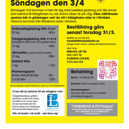
IFK GER TILLBAKA
50/50 LOTTERIET
IFK TIPSET 2026
VM-TIPSET 2026