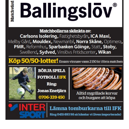
IFK GER TILLBAKA
50/50 LOTTERIET
IFK TIPSET 2026
VM-TIPSET 2026