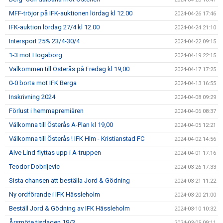
MFF-tröjor på IFK-auktionen lördag kl 12.00
2024-04-26 17:46
IFK-auktion lördag 27/4 kl 12.00
2024-04-24 21:10
Intersport 25% 23/4-30/4
2024-04-22 09:15
1-3 mot Högaborg
2024-04-19 22:15
Välkommen till Österås på Fredag kl 19,00
2024-04-17 17:25
0-0 borta mot IFK Berga
2024-04-13 16:55
Inskrivning 2024
2024-04-08 09:29
Förlust i hemmapremiären
2024-04-06 08:37
Välkomna till Österås A-Plan kl 19,00
2024-04-05 12:21
Välkomna till Österås ! IFK Hlm - Kristianstad FC
2024-04-02 14:56
Alve Lind flyttas upp i A-truppen
2024-04-01 17:16
Teodor Dobrijevic
2024-03-26 17:33
Sista chansen att beställa Jord & Gödning
2024-03-21 11:22
Ny ordförande i IFK Hässleholm
2024-03-20 21:00
Beställ Jord & Gödning av IFK Hässleholm
2024-03-10 10:32
Årsmöte tisdagen 19/3
2024-03-05 09:11