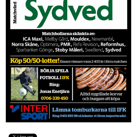
IFK GER TILLBAKA
50/50 LOTTERIET
IFK TIPSET 2026
VM-TIPSET 2026