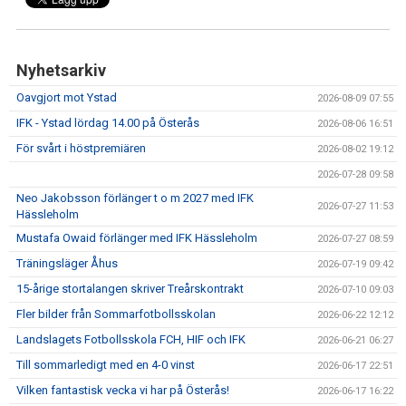
Nyhetsarkiv
Oavgjort mot Ystad
2026-08-09 07:55
IFK - Ystad lördag 14.00 på Österås
2026-08-06 16:51
För svårt i höstpremiären
2026-08-02 19:12
2026-07-28 09:58
Neo Jakobsson förlänger t o m 2027 med IFK
2026-07-27 11:53
Hässleholm
Mustafa Owaid förlänger med IFK Hässleholm
2026-07-27 08:59
Träningsläger Åhus
2026-07-19 09:42
15-årige stortalangen skriver Treårskontrakt
2026-07-10 09:03
Fler bilder från Sommarfotbollsskolan
2026-06-22 12:12
Landslagets Fotbollsskola FCH, HIF och IFK
2026-06-21 06:27
Till sommarledigt med en 4-0 vinst
2026-06-17 22:51
Vilken fantastisk vecka vi har på Österås!
2026-06-17 16:22