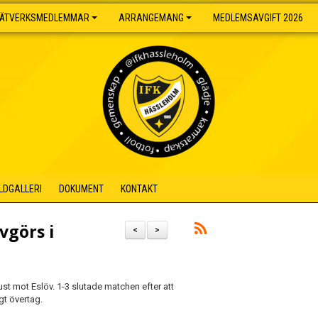
ÄTVERKSMEDLEMMAR
ARRANGEMANG
MEDLEMSAVGIFT 2026
ILDGALLERI
DOKUMENT
KONTAKT
vgörs i
<
>
st mot Eslöv. 1-3 slutade matchen efter att
igt övertag.