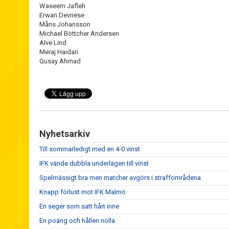
Waseem Jafleh
Erwan Devriese
Måns Johansson
Michael Böttcher Andersen
Alve Lind
Meraj Haidari
Qusay Ahmad
Nyhetsarkiv
Till sommarledigt med en 4-0 vinst
IFK vände dubbla underlägen till vinst
Spelmässigt bra men matcher avgörs i straffområdena
Knapp förlust mot IFK Malmö
En seger som satt hårt inne
En poäng och hållen nolla