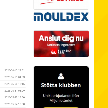
2026-06-17 22:51
2026-06-11 04:33
2026-06-06 13:16
2026-05-31 08:29
2026-05-25 13:50
2026-05-14 18:38