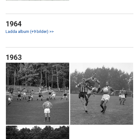
1964
Ladda album (+9 bilder) >>
1963