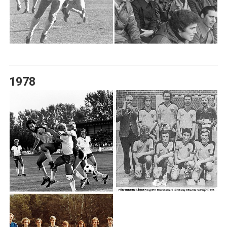
1990 - 99
1980 - 89
1970 - 79
1960 - 69
1978
1950 - 59
1940 - 49
1930 - 39
1920 - 29
1910 - 19
1905 - 09
SPELARE ANNO 1918